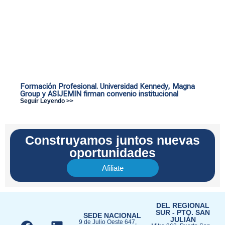
Formación Profesional. Universidad Kennedy, Magna
Group y ASIJEMIN firman convenio institucional
Seguir Leyendo >>
Construyamos juntos nuevas
oportunidades
Afiliate
DEL REGIONAL
SUR - PTO. SAN
SEDE NACIONAL
JULIÁN​
9 de Julio Oeste 647,