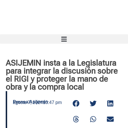
ASIJEMIN insta a la Legislatura
para integrar la discusión sobre
el RIGI y proteger la mano de
obra y la compra local
Prensa Asijemin
agosto 7, 2024
10:47 pm