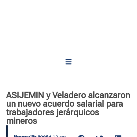
ASIJEMIN y Veladero alcanzaron
un nuevo acuerdo salarial para
trabajadores jerárquicos
mineros
Prensa Asijemin