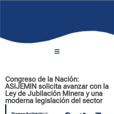
Congreso de la Nación:
ASIJEMIN solicita avanzar con la
Ley de Jubilación Minera y una
moderna legislación del sector
Prensa Asijemin