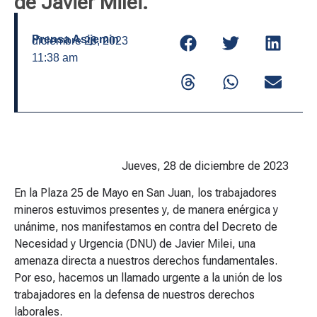
de Javier Milei.
Prensa Asijemin
diciembre 28, 2023
11:38 am
Jueves, 28 de diciembre de 2023
En la Plaza 25 de Mayo en San Juan, los trabajadores
mineros estuvimos presentes y, de manera enérgica y
unánime, nos manifestamos en contra del Decreto de
Necesidad y Urgencia (DNU) de Javier Milei, una
amenaza directa a nuestros derechos fundamentales.
Por eso, hacemos un llamado urgente a la unión de los
trabajadores en la defensa de nuestros derechos
laborales.