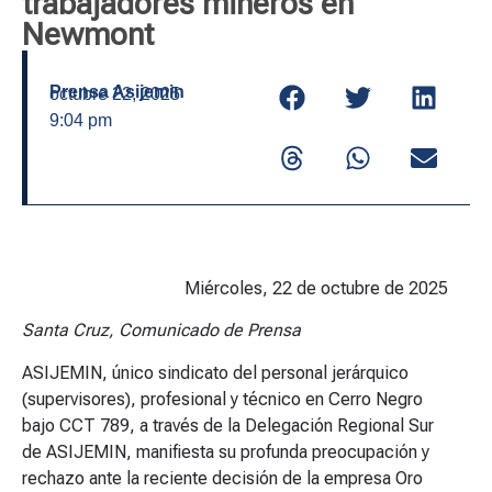
trabajadores mineros en
Newmont
Prensa Asijemin
octubre 22, 2025
9:04 pm
Miércoles, 22 de octubre de 2025
Santa Cruz, Comunicado de Prensa
ASIJEMIN, único sindicato del personal jerárquico
(supervisores), profesional y técnico en Cerro Negro
bajo CCT 789, a través de la Delegación Regional Sur
de ASIJEMIN, manifiesta su profunda preocupación y
rechazo ante la reciente decisión de la empresa Oro