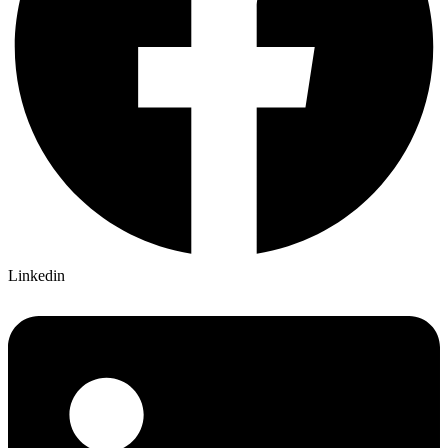
Linkedin