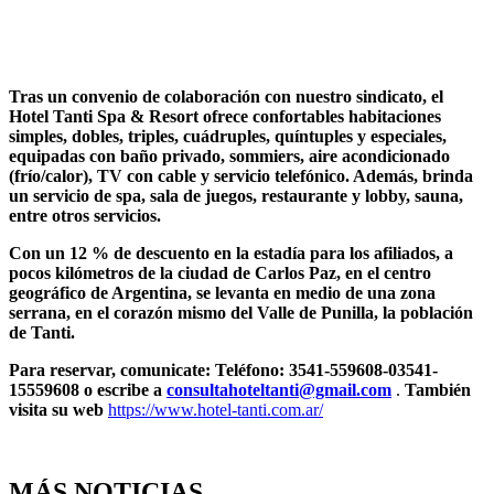
Tras un convenio de colaboración con nuestro sindicato, el
Hotel Tanti Spa & Resort ofrece confortables habitaciones
simples, dobles, triples, cuádruples, quíntuples y especiales,
equipadas con baño privado, sommiers, aire acondicionado
(frío/calor), TV con cable y servicio telefónico. Además, brinda
un servicio de spa, sala de juegos, restaurante y lobby, sauna,
entre otros servicios.
Con un 12 % de descuento en la estadía para los afiliados, a
pocos kilómetros de la ciudad de Carlos Paz, en el centro
geográfico de Argentina, se levanta en medio de una zona
serrana, en el corazón mismo del Valle de Punilla, la población
de Tanti.
Para reservar, comunicate: Teléfono: 3541-559608-03541-
15559608 o escribe a
consultahoteltanti@gmail.com
.
También
visita su web
https://www.hotel-tanti.com.ar/
MÁS NOTICIAS