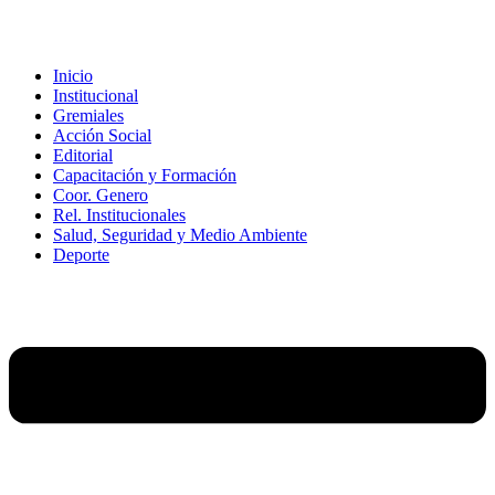
Ir
al
contenido
Inicio
Institucional
Gremiales
Acción Social
Editorial
Capacitación y Formación
Coor. Genero
Rel. Institucionales
Salud, Seguridad y Medio Ambiente
Deporte